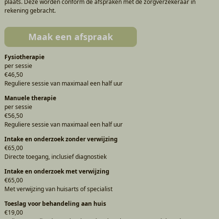
plaats. Deze worden conform de afspraken met de zorgverzekeraar in
rekening gebracht.
Maak een afspraak
Fysiotherapie
per sessie
€46,50
Reguliere sessie van maximaal een half uur
Manuele therapie
per sessie
€56,50
Reguliere sessie van maximaal een half uur
Intake en onderzoek zonder verwijzing
€65,00
Directe toegang, inclusief diagnostiek
Intake en onderzoek met verwijzing
€65,00
Met verwijzing van huisarts of specialist
Toeslag voor behandeling aan huis
€19,00