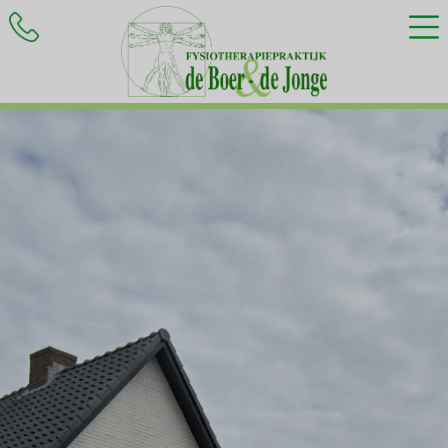
HOME
BEHANDELINGEN
KLACHTEN
INFORMATIE
CONTACT