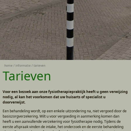
home
informatie
tarieven
Tarieven
Voor een bezoek aan onze fysiotherapiepraktijk heeft u geen verwijzing
nodig, al kan het voorkomen dat uw huisarts of specialist u
doorverwijst.
Een behandeling wordt, op een enkele uitzondering na, niet vergoed door de
basiszorgverzekering. Wilt u voor vergoeding in aanmerking komen dan
heeft u een aanvullende verzekering voor fysiotherapie nodig. Tijdens de
eerste afspraak vinden de intake, het onderzoek en de eerste behandeling