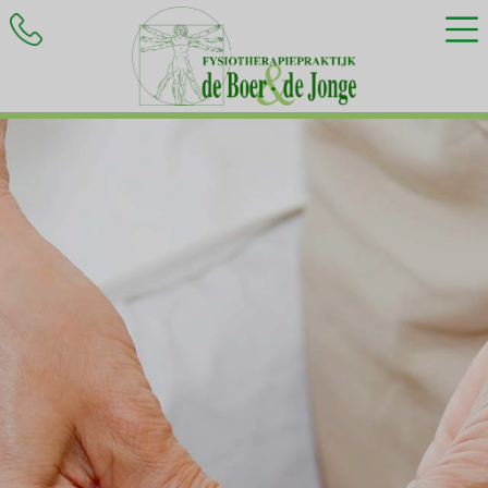
HOME
BEHANDELINGEN
KLACHTEN
INFORMATIE
CONTACT