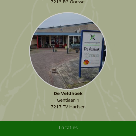
7213 EG Gorssel
De Veldhoek
Gentiaan 1
7217 TV Harfsen
Locaties