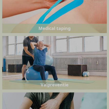
Medical taping
Valpreventie