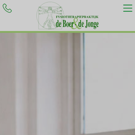
HOME
BEHANDELINGEN
KLACHTEN
INFORMATIE
CONTACT