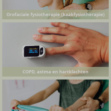
Orofaciale fysiotherapie (kaakfysiotherapie)
COPD, astma en hartklachten