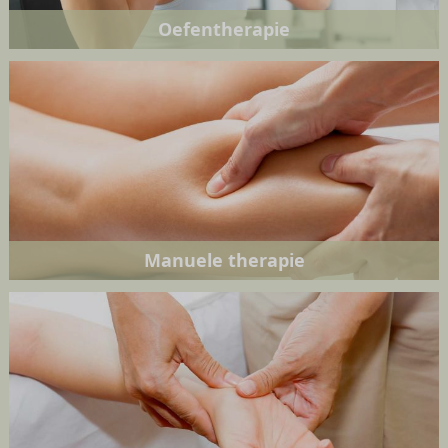
Oefentherapie
Manuele therapie