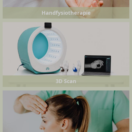
Handfysiotherapie
3D Scan