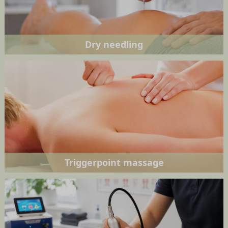
Dry needling
Triggerpoint massage