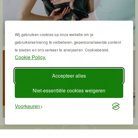
Wij gebruiken cookies op onze website om je
Revalidatie
gebruikerservaring te verbeteren, gepersonaliseerde content
te bieden en ons verkeer te analyseren. Cookiebeleid.
Cookie Policy.
Accepteer alles
Niet-essentiële cookies weigeren
Voorkeuren
Fysiofit
Onze locaties