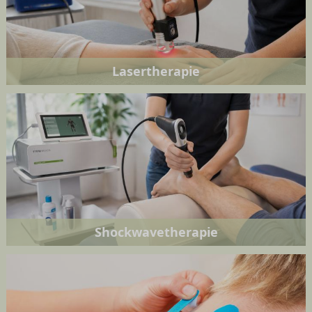
Lasertherapie
Shockwavetherapie