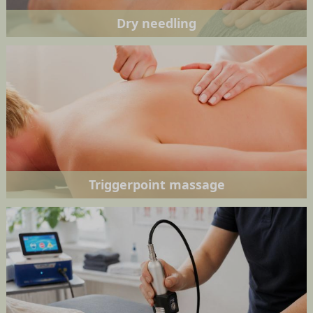
Dry needling
Triggerpoint massage