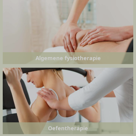
Algemene fysiotherapie
Oefentherapie