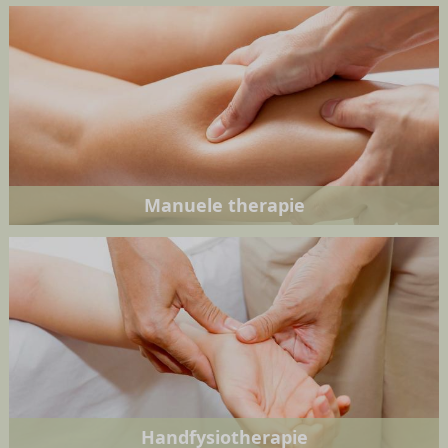
Manuele therapie
Handfysiotherapie