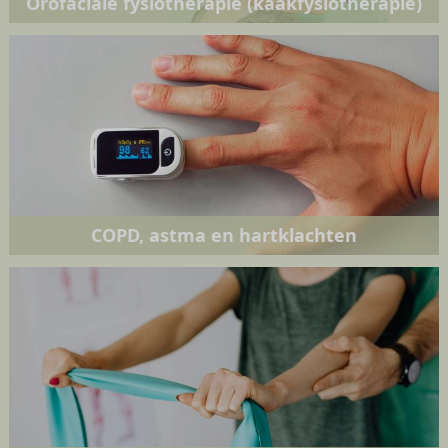
Orofaciale fysiotherapie (kaakfysiotherapie)
COPD, astma en hartklachten