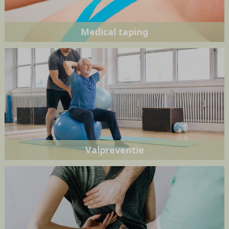
Medical taping
Valpreventie