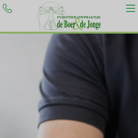
HOME
BEHANDELINGEN
KLACHTEN
INFORMATIE
CONTACT