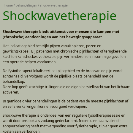
home
behandelingen
shockwavetherapie
Shockwavetherapie
Shockwave therapie biedt uitkomst voor mensen die kampen met
(chronische) aandoeningen aan het bewegingsapparaat.
Het indicatiegebied bestrijkt pijnen vanuit spieren, pezen en
gewrichtskapsel. Bij patiënten met chronische pijnklachten of terugkerende
klachten kan shockwavetherapie pijn verminderen en in sommige gevallen
een operatie helpen voorkomen.
De fysiotherapeut lokaliseert het pijngebied en de bron van de pijn wordt
achterhaald. Vervolgens wordt de pijnlijke plaats behandeld met de
behandelkop.
Deze kop geeft krachtige trillingen die de eigen herstelkracht van het lichaam
activeren.
In gemiddeld vier behandelingen is de patiënt van de meeste pijnklachten af
en zelfs verkalkingen kunnen voorgoed verdwijnen.
Shockwave therapie is onderdeel van een reguliere fysiotherapiesessie en
wordt door ons ook als zodanig gedeclareerd. Indien u een aanvullende
zorgverzekering heeft met vergoeding voor fysiotherapie, zijn er geen extra
kosten aan verbonden.