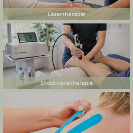
Lasertherapie
Shockwavetherapie